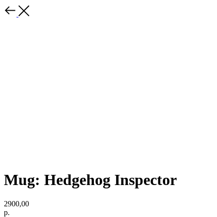
Mug: Hedgehog Inspector
2900,00
р.