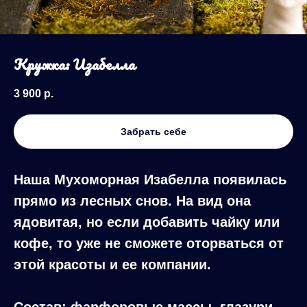
Кружка: Изабелла
3 900
р.
Забрать себе
Наша Мухоморная Изабелла появилась
прямо из лесных снов. На вид она
ядовитая, но если добавить чайку или
кофе, то уже не сможете оторваться от
этой красоты и ее компании.